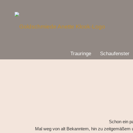
Trauringe
Schaufenster
Schon ein pa
Mal weg von alt Bekanntem, hin zu zeitgemäßem u