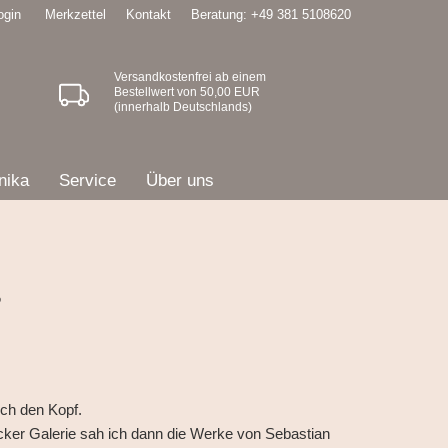
ogin
Merkzettel
Kontakt
Beratung: +49 381 5108620
Versandkostenfrei ab einem
Bestellwert von 50,00 EUR
(innerhalb Deutschlands)
nika
Service
Über uns
s
rch den Kopf.
ker Galerie sah ich dann die Werke von Sebastian