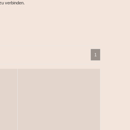
zu verbinden.
1