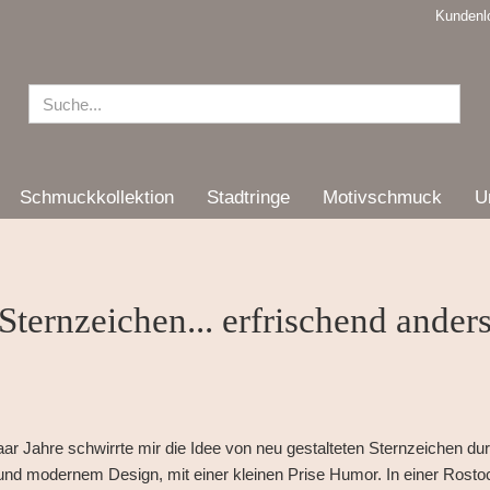
Kundenl
Schmuckkollektion
Stadtringe
Motivschmuck
U
Sternzeichen... erfrischend ander
ar Jahre schwirrte mir die Idee von neu gestalteten Sternzeichen du
nd modernem Design, mit einer kleinen Prise Humor. In einer Rostoc