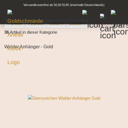
Versandkostenfrei ab 50,00 EUR (innerhalb Deutschlands)
« Erster
« zurück
weiter »
Letzter »
36
Artikel in dieser Kategorie
Widder Anhänger - Gold