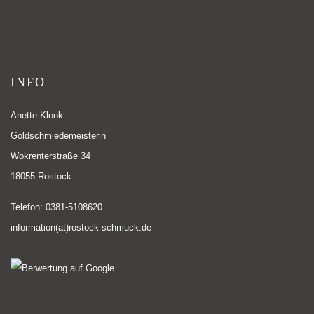
INFO
Anette Klook
Goldschmiedemeisterin
Wokrenterstraße 34
18055 Rostock
Telefon: 0381-5108620
information(at)rostock-schmuck.de