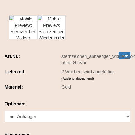
Art.Nr.:
sternzeichen_anhaenger_widder_gol
TOP
ohne-Gravur
Lieferzeit:
2 Wochen, wird angefertigt
(Ausland abweichend)
Material:
Gold
Optionen:
Flachgravur: