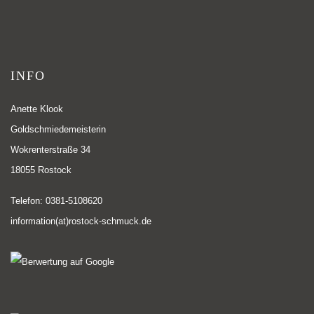
INFO
Anette Klook
Goldschmiedemeisterin
Wokrenterstraße 34
18055 Rostock
Telefon: 0381-5108620
information(at)rostock-schmuck.de