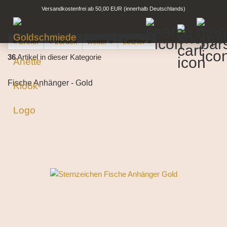
Versandkostenfrei ab 50,00 EUR (innerhalb Deutschlands)
« Erster
« zurück
weiter »
Letzter »
36
Artikel in dieser Kategorie
Fische Anhänger - Gold