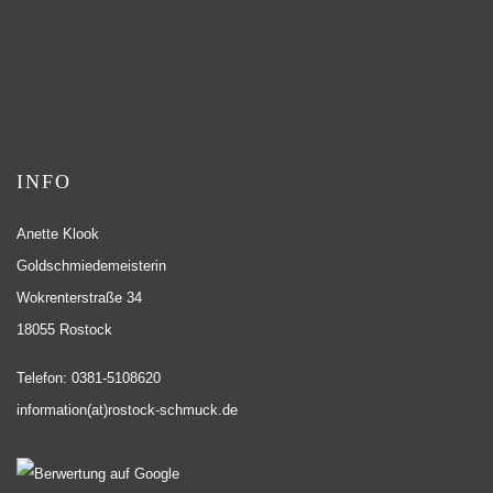
INFO
Anette Klook
Goldschmiedemeisterin
Wokrenterstraße 34
18055 Rostock
Telefon: 0381-5108620
information(at)rostock-schmuck.de