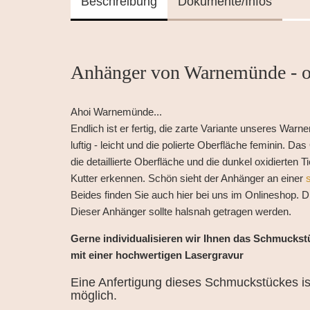
Beschreibung
Dokumente/Infos
Anhänger von Warnemünde - ov
Ahoi Warnemünde...
Endlich ist er fertig, die zarte Variante unseres W
luftig - leicht und die polierte Oberfläche feminin.
die detaillierte Oberfläche und die dunkel oxidierte
Kutter erkennen. Schön sieht der Anhänger an einer
Beides finden Sie auch hier bei uns im Onlineshop.
Dieser Anhänger sollte halsnah getragen werden.
Gerne individualisieren wir Ihnen das Schmuckst
mit einer hochwertigen Lasergravur
Eine Anfertigung dieses Schmuckstückes is
möglich.