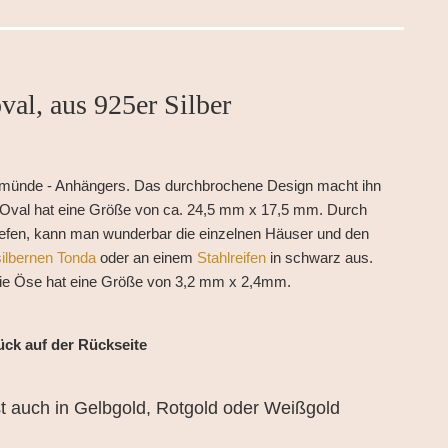
al, aus 925er Silber
arnemünde - Anhängers. Das durchbrochene Design macht ihn
 Das Oval hat eine Größe von ca. 24,5 mm x 17,5 mm. Durch
n Tiefen, kann man wunderbar die einzelnen Häuser und den
silbernen Tonda
oder an einem
Stahlreifen
in schwarz aus.
 Die Öse hat eine Größe von 3,2 mm x 2,4mm.
ück auf der Rückseite
t auch in Gelbgold, Rotgold oder Weißgold