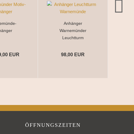
emünde-
Anhänger
hänger
Warnemünder
Leuchtturm
9,00 EUR
98,00 EUR
ÖFFNUNGSZEITEN