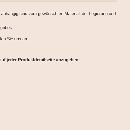
d abhängig sind vom gewünschten Material, der Legierung und
ngebot.
fen Sie uns an.
f jeder Produktdetailseite anzugeben: