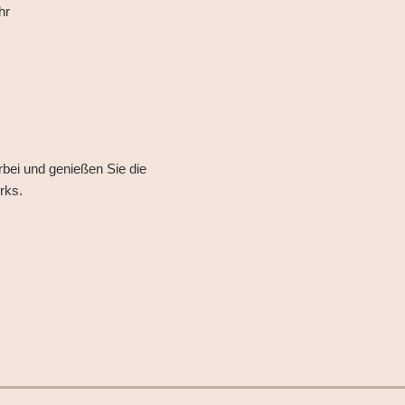
hr
rbei und genießen Sie die
rks.