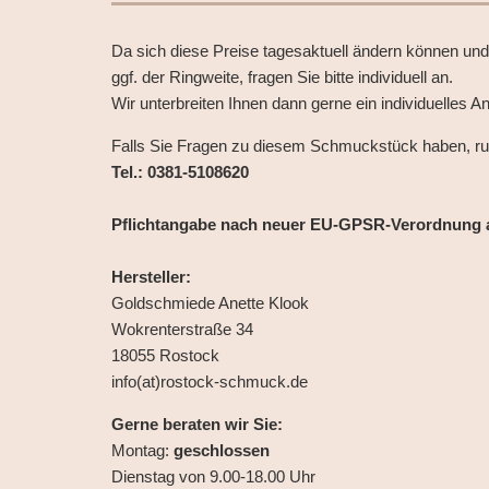
Da sich diese Preise tagesaktuell ändern können un
ggf. der Ringweite, fragen Sie bitte individuell an.
Wir unterbreiten Ihnen dann gerne ein individuelles A
Falls Sie Fragen zu diesem Schmuckstück haben, ru
Tel.: 0381-5108620
Pflichtangabe nach neuer EU-GPSR-Verordnung au
Hersteller:
Goldschmiede Anette Klook
Wokrenterstraße 34
18055 Rostock
info(at)rostock-schmuck.de
Gerne beraten wir Sie:
Montag:
geschlossen
Dienstag von 9.00-18.00 Uhr