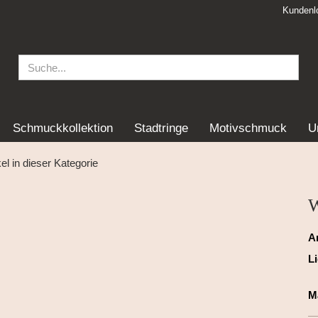
Kundenl
Schmuckkollektion
Stadtringe
Motivschmuck
U
kel in dieser Kategorie
W
Ar
Li
Ma