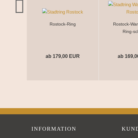
Rostock-Ring
Rostock-Wa
Ring-s
ab 179,00 EUR
ab 169,
INFORMATION
KUN