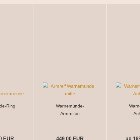
de-Ring
Warnemünde-
Warn
Armreifen
An
00 EUR
449,00 EUR
ab 16