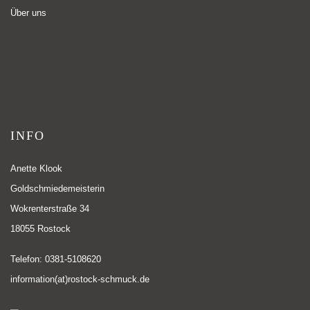
Über uns
INFO
Anette Klook
Goldschmiedemeisterin
Wokrenterstraße 34
18055 Rostock
Telefon: 0381-5108620
information(at)rostock-schmuck.de