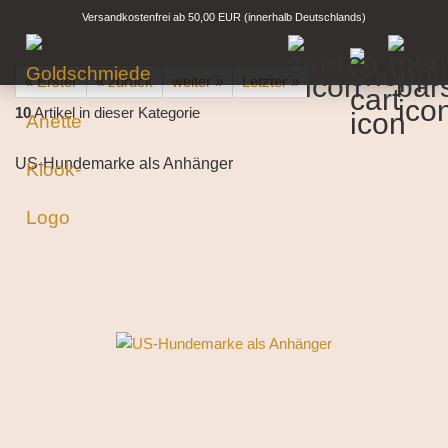
Versandkostenfrei ab 50,00 EUR (innerhalb Deutschlands)
« Erster
« zurück
weiter »
Letzter »
10
Artikel in dieser Kategorie
US-Hundemarke als Anhänger