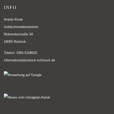
INFO
Anette Klook
Goldschmiedemeisterin
Wokrenterstraße 34
18055 Rostock
Telefon: 0381-5108620
information(at)rostock-schmuck.de