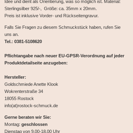
Idee und dient als Orientierung, was so möglich ist. Material:
Sterlingsilber 925/-, Größe: ca. 35mm x 20mm.
Preis ist inklusive Vorder- und Rückseitengravur.
Falls Sie Fragen zu diesem Schmuckstück haben, rufen Sie
uns an.
Tel.: 0381-5108620
Pflichtangabe nach neuer EU-GPSR-Verordnung auf jeder
Produktdetailseite anzugeben:
Hersteller:
Goldschmiede Anette Klook
Wokrenterstraße 34
18055 Rostock
info(at)rostock-schmuck.de
Gerne beraten wir Sie:
Montag:
geschlossen
Dienstag von 9.00-18.00 Uhr