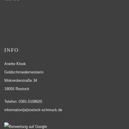
INFO
Anette Klook
Goldschmiedemeisterin
Wokrenterstraße 34
18055 Rostock
Telefon: 0381-5108620
information(at)rostock-schmuck.de