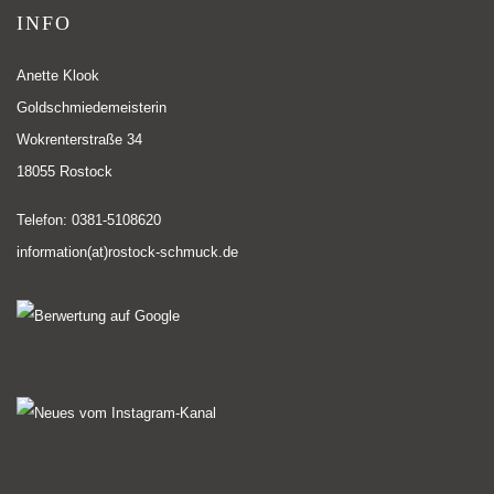
INFO
Anette Klook
Goldschmiedemeisterin
Wokrenterstraße 34
18055 Rostock
Telefon: 0381-5108620
information(at)rostock-schmuck.de