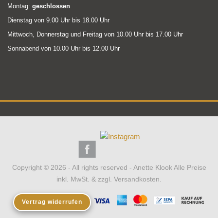
Montag:
geschlossen
Dienstag von 9.00 Uhr bis 18.00 Uhr
Mittwoch, Donnerstag und Freitag von 10.00 Uhr bis 17.00 Uhr
Sonnabend von 10.00 Uhr bis 12.00 Uhr
Copyright © 2026 - All rights reserved - Anette Klook
Alle Preise
inkl. MwSt. & zzgl. Versandkosten.
Vertrag widerrufen