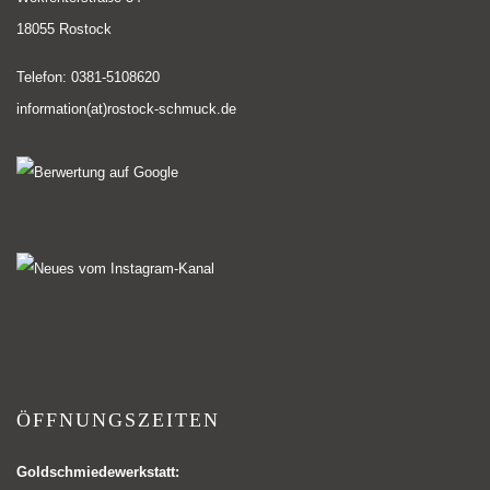
18055 Rostock
Telefon: 0381-5108620
information(at)rostock-schmuck.de
ÖFFNUNGSZEITEN
Goldschmiedewerkstatt: