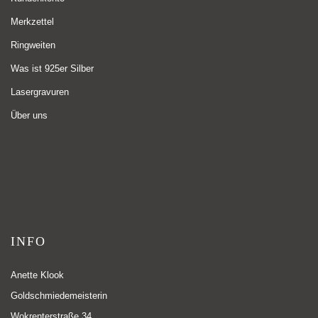
Merkzettel
Ringweiten
Was ist 925er Silber
Lasergravuren
Über uns
INFO
Anette Klook
Goldschmiedemeisterin
Wokrenterstraße 34