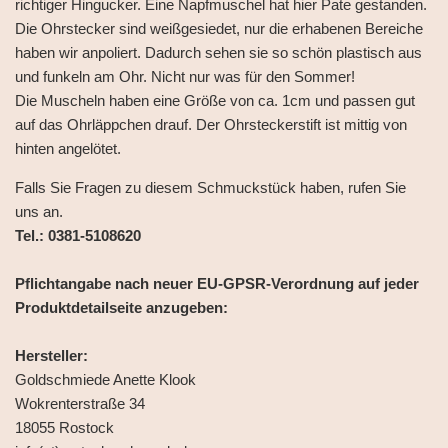
richtiger Hingucker. Eine Napfmuschel hat hier Pate gestanden.
Die Ohrstecker sind weißgesiedet, nur die erhabenen Bereiche
haben wir anpoliert. Dadurch sehen sie so schön plastisch aus
und funkeln am Ohr. Nicht nur was für den Sommer!
Die Muscheln haben eine Größe von ca. 1cm und passen gut
auf das Ohrläppchen drauf. Der Ohrsteckerstift ist mittig von
hinten angelötet.
Falls Sie Fragen zu diesem Schmuckstück haben, rufen Sie
uns an.
Tel.: 0381-5108620
Pflichtangabe nach neuer EU-GPSR-Verordnung auf jeder
Produktdetailseite anzugeben:
Hersteller:
Goldschmiede Anette Klook
Wokrenterstraße 34
18055 Rostock