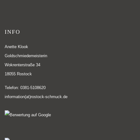
INFO
Anette Klook
Goldschmiedemeisterin
Wokrenterstraße 34
18055 Rostock
Telefon: 0381-5108620
information(at)rostock-schmuck.de