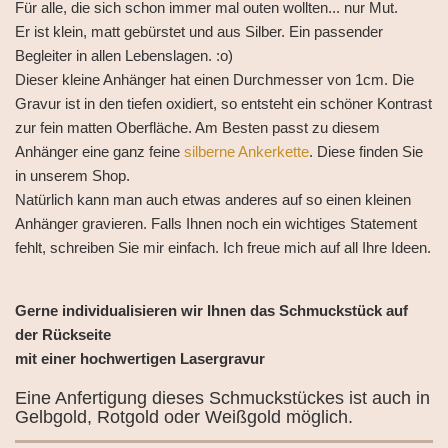
Für alle, die sich schon immer mal outen wollten... nur Mut.
Er ist klein, matt gebürstet und aus Silber. Ein passender
Begleiter in allen Lebenslagen. :o)
Dieser kleine Anhänger hat einen Durchmesser von 1cm. Die
Gravur ist in den tiefen oxidiert, so entsteht ein schöner Kontrast
zur fein matten Oberfläche. Am Besten passt zu diesem
Anhänger eine ganz feine
silberne Ankerkette
. Diese finden Sie
in unserem Shop.
Natürlich kann man auch etwas anderes auf so einen kleinen
Anhänger gravieren. Falls Ihnen noch ein wichtiges Statement
fehlt, schreiben Sie mir einfach. Ich freue mich auf all Ihre Ideen.
Gerne individualisieren wir Ihnen das Schmuckstück auf
der Rückseite
mit einer hochwertigen Lasergravur
Eine Anfertigung dieses Schmuckstückes ist auch in
Gelbgold, Rotgold oder Weißgold möglich.