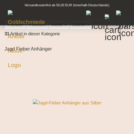
Versandkostenfrei ab 50,00 EUR (innerhalb Deutschlands)
« Erster
« zurück
weiter »
Letzter »
31
Artikel in dieser Kategorie
Jagd Fieber Anhänger