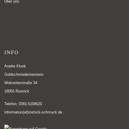
Über uns
INFO
Anette Klook
Goldschmiedemeisterin
Wokrenterstraße 34
18055 Rostock
Telefon: 0381-5108620
information(at)rostock-schmuck.de