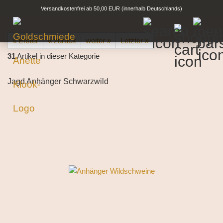
Versandkostenfrei ab 50,00 EUR (innerhalb Deutschlands)
« Erster
« zurück
weiter »
Letzter »
31
Artikel in dieser Kategorie
Jagd Anhänger Schwarzwild