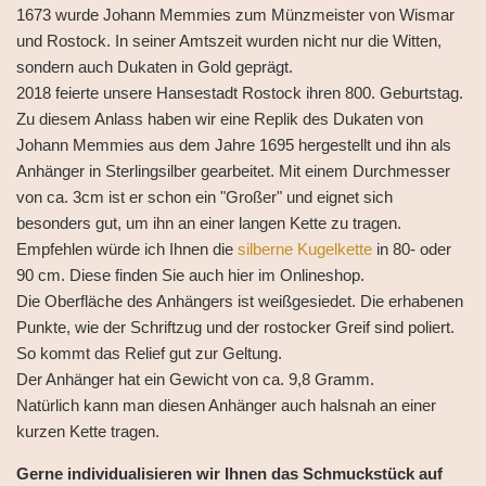
1673 wurde Johann Memmies zum Münzmeister von Wismar
und Rostock. In seiner Amtszeit wurden nicht nur die Witten,
sondern auch Dukaten in Gold geprägt.
2018 feierte unsere Hansestadt Rostock ihren 800. Geburtstag.
Zu diesem Anlass haben wir eine Replik des Dukaten von
Johann Memmies aus dem Jahre 1695 hergestellt und ihn als
Anhänger in Sterlingsilber gearbeitet. Mit einem Durchmesser
von ca. 3cm ist er schon ein "Großer" und eignet sich
besonders gut, um ihn an einer langen Kette zu tragen.
Empfehlen würde ich Ihnen die
silberne Kugelkette
in 80- oder
90 cm. Diese finden Sie auch hier im Onlineshop.
Die Oberfläche des Anhängers ist weißgesiedet. Die erhabenen
Punkte, wie der Schriftzug und der rostocker Greif sind poliert.
So kommt das Relief gut zur Geltung.
Der Anhänger hat ein Gewicht von ca. 9,8 Gramm.
Natürlich kann man diesen Anhänger auch halsnah an einer
kurzen Kette tragen.
Gerne individualisieren wir Ihnen das Schmuckstück auf