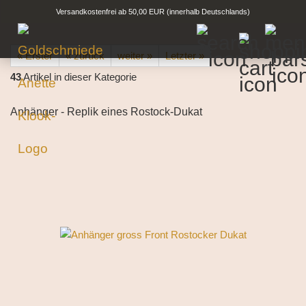
Versandkostenfrei ab 50,00 EUR (innerhalb Deutschlands)
« Erster
« zurück
weiter »
Letzter »
43
Artikel in dieser Kategorie
Anhänger - Replik eines Rostock-Dukat