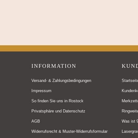
INFORMATION
KUN
Versand- & Zahlungsbedingungen
Startseit
Impressum
Kundenk
So finden Sie uns in Rostock
Merkzett
Privatsphäre und Datenschutz
Ringweit
AGB
Was ist 9
Widerrufsrecht & Muster-Widerrufsformular
Lasergra