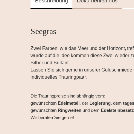
Beschreibung
Dokumente/Infos
Seegras
Zwei Farben, wie das Meer und der Horizont, tre
würde auf die Idee kommen diese Zwei wieder z
Silber und Brillant.
Lassen Sie sich gerne in unserer Goldschmiede b
individuelles Trauringpaar.
Die Trauringpreise sind abhängig vom:
gewünschten
Edelmetall
, der
Legierung
, dem
tages
gewünschten
Ringweiten
und dem
Edelsteinbesatz
Wir beraten Sie gerne!