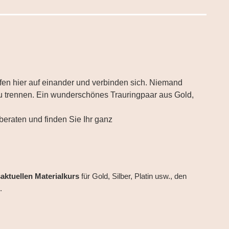
ffen hier auf einander und verbinden sich. Niemand
u trennen. Ein wunderschönes Trauringpaar aus Gold,
eraten und finden Sie Ihr ganz
aktuellen
Materialkurs
für Gold, Silber, Platin usw., den
.