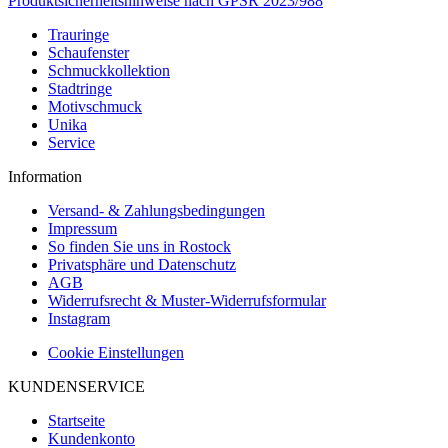
Produktsicherheitshinweise nach GPSR 2023/988
Trauringe
Schaufenster
Schmuckkollektion
Stadtringe
Motivschmuck
Unika
Service
Information
Versand- & Zahlungsbedingungen
Impressum
So finden Sie uns in Rostock
Privatsphäre und Datenschutz
AGB
Widerrufsrecht & Muster-Widerrufsformular
Instagram
Cookie Einstellungen
KUNDENSERVICE
Startseite
Kundenkonto