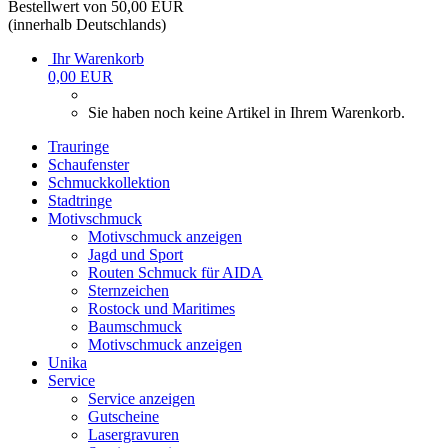
Bestellwert von 50,00 EUR
(innerhalb Deutschlands)
Ihr Warenkorb
0,00 EUR
Sie haben noch keine Artikel in Ihrem Warenkorb.
Trauringe
Schaufenster
Schmuckkollektion
Stadtringe
Motivschmuck
Motivschmuck anzeigen
Jagd und Sport
Routen Schmuck für AIDA
Sternzeichen
Rostock und Maritimes
Baumschmuck
Motivschmuck anzeigen
Unika
Service
Service anzeigen
Gutscheine
Lasergravuren