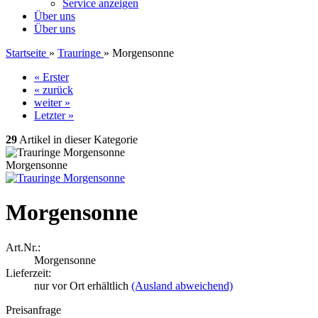
Service anzeigen
Über uns
Über uns
Startseite
»
Trauringe
»
Morgensonne
« Erster
« zurück
weiter »
Letzter »
29
Artikel in dieser Kategorie
Morgensonne
Morgensonne
Art.Nr.:
Morgensonne
Lieferzeit:
nur vor Ort erhältlich
(Ausland abweichend)
Preisanfrage