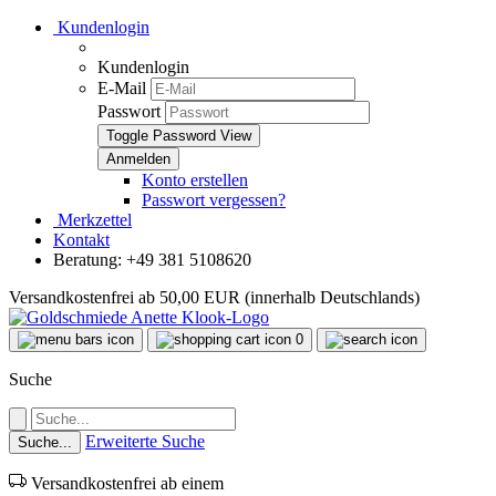
Kundenlogin
Kundenlogin
E-Mail
Passwort
Toggle Password View
Konto erstellen
Passwort vergessen?
Merkzettel
Kontakt
Beratung: +49 381 5108620
Versandkostenfrei ab 50,00 EUR (innerhalb Deutschlands)
0
Suche
Erweiterte Suche
Suche...
Versandkostenfrei ab einem