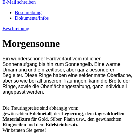
E-Mail schreiben
Beschreibung
Dokumente/Infos
Beschreibung
Morgensonne
Ein wunderschöner Farbverlauf vom rötlichen
Sonnenaufgang bis hin zum Sonnengelb. Eine warme
Umarmung und ein zeitloser, aber ganz besonderer
Begleiter. Diese Ringe haben eine seidenmatte Oberfläche,
aber so wie bei all unseren Trauringen, kann die Breite der
Ringe, sowie die Oberflächengestaltung, ganz individuell
angepasst werden.
Die Trauringpreise sind abhängig vom:
gewünschten
Edelmetall
, der
Legierung
, dem
tagesaktuellen
Materialkurs
für Gold, Silber, Platin usw., den gewünschten
Ringweiten
und dem
Edelsteinbesatz
.
Wir beraten Sie gerne!