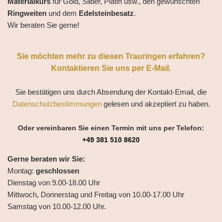
Materialkurs
für Gold, Silber, Platin usw., den gewünschten
Ringweiten
und dem
Edelsteinbesatz
.
Wir beraten Sie gerne!
Sie möchten mehr zu diesen Trauringen erfahren?
Kontaktieren Sie uns per E-Mail.
Sie bestätigen uns durch Absendung der Kontakt-Email, die
Datenschutzbestimmungen
gelesen und akzeptiert zu haben.
Oder vereinbaren Sie einen Termin mit uns per Telefon:
+49 381 510 8620
Gerne beraten wir Sie:
Montag:
geschlossen
Dienstag von 9.00-18.00 Uhr
Mittwoch, Donnerstag und Freitag von 10.00-17.00 Uhr
Samstag von 10.00-12.00 Uhr.