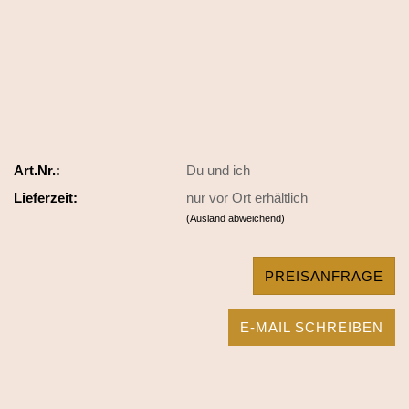
Art.Nr.:
Du und ich
Lieferzeit:
nur vor Ort erhältlich
(Ausland abweichend)
PREISANFRAGE
E-MAIL SCHREIBEN